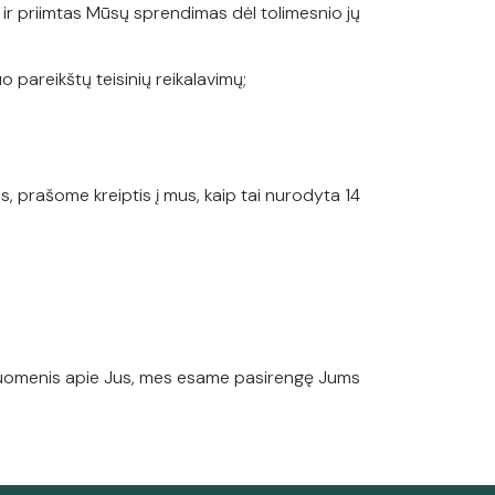
ir priimtas Mūsų sprendimas dėl tolimesnio jų
o pareikštų teisinių reikalavimų;
, prašome kreiptis į mus, kaip tai nurodyta 14
 duomenis apie Jus, mes esame pasirengę Jums