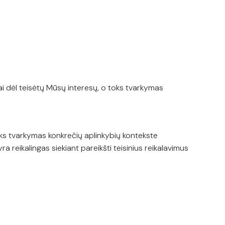
ai dėl teisėtų Mūsų interesų, o toks tvarkymas
oks tvarkymas konkrečių aplinkybių kontekste
 reikalingas siekiant pareikšti teisinius reikalavimus