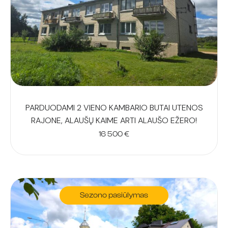
PARDUODAMI 2 VIENO KAMBARIO BUTAI UTENOS
RAJONE, ALAUŠŲ KAIME ARTI ALAUŠO EŽERO!
16 500
€
Sezono pasiūlymas