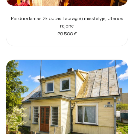
Parduodamas 2k butas Tauragnų miestelyje, Utenos
rajone
29 500
€