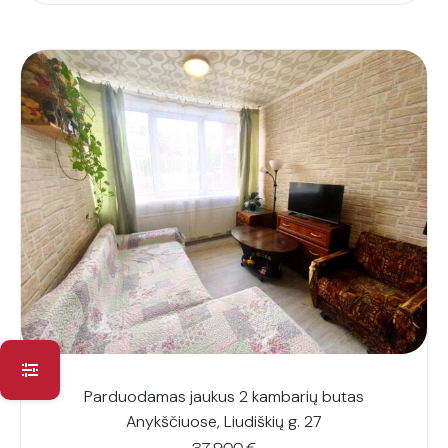
Parduodamas jaukus 2 kambarių butas
Anykščiuose, Liudiškių g. 27