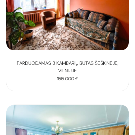
PARDUODAMAS 3 KAMBARIŲ BUTAS ŠEŠKINĖJE,
VILNIUJE
155 000
€