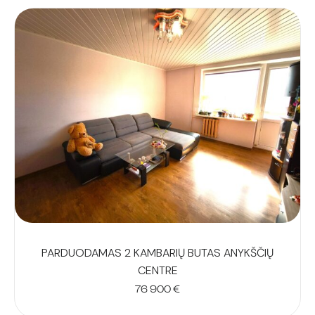
PARDUODAMAS 2 KAMBARIŲ BUTAS ANYKŠČIŲ
CENTRE
76 900
€