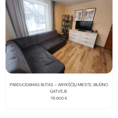
PARDUODAMAS BUTAS – ANYKŠČIŲ MIESTE, BILIŪNO
GATVĖJE.
78 900
€