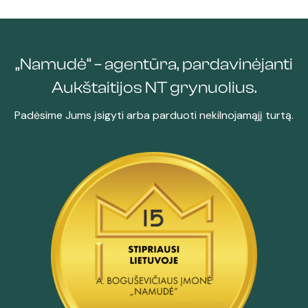
„Namudė“ – agentūra, pardavinėjanti
Aukštaitijos NT grynuolius.
Padėsime Jums įsigyti arba parduoti nekilnojamąjį turtą.