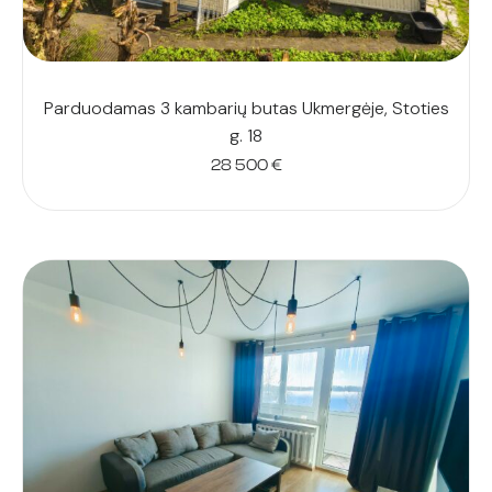
Parduodamas 3 kambarių butas Ukmergėje, Stoties
g. 18
28 500
€