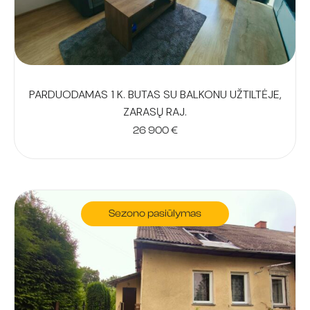
PARDUODAMAS 1 K. BUTAS SU BALKONU UŽTILTĖJE,
ZARASŲ RAJ.
26 900
€
Sezono pasiūlymas