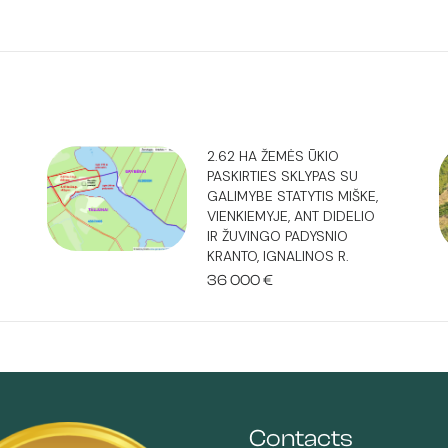
2.62 HA ŽEMĖS ŪKIO
PASKIRTIES SKLYPAS SU
GALIMYBE STATYTIS MIŠKE,
VIENKIEMYJE, ANT DIDELIO
IR ŽUVINGO PADYSNIO
KRANTO, IGNALINOS R.
t
36 000
€
Contacts