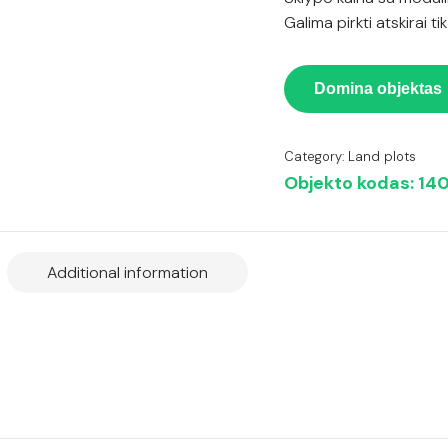
Galima pirkti atskirai ti
Domina objektas
Category:
Land plots
Objekto kodas:
14
Additional information