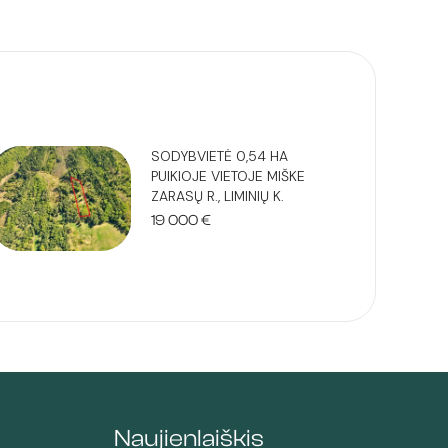
SODYBVIETĖ 0,54 HA
PUIKIOJE VIETOJE MIŠKE
ZARASŲ R., LIMINIŲ K.
19 000
€
Naujienlaiškis