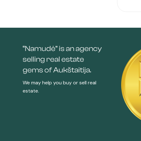
“Namudė” is an agency
selling real estate
gems of Aukštaitija.
We may help you buy or sell real
estate.