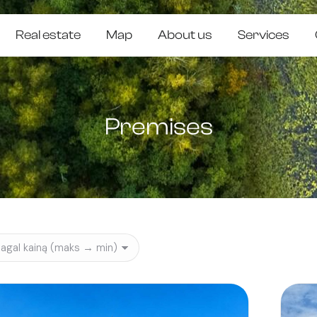
Real estate
Map
About us
Services
Premises