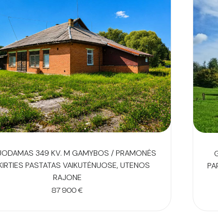
UODAMAS 349 KV. M GAMYBOS / PRAMONĖS
KIRTIES PASTATAS VAIKUTĖNUOSE, UTENOS
PA
RAJONE
87 900
€